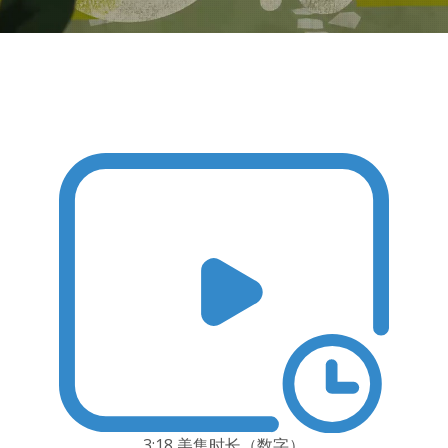
3:18 美集时长（数字）