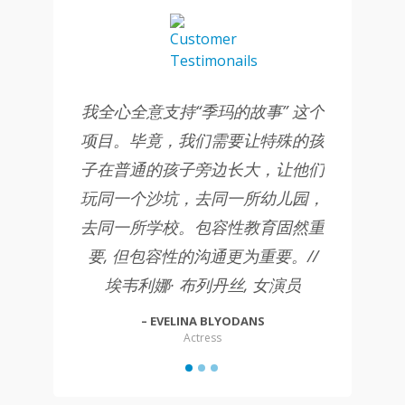
我全心全意支持“季玛的故事” 这个
感谢这部动画片中的的孩子和父
项目。毕竟，我们需要让特殊的孩
母，还有那些还没有成为妈妈和爸
子在普通的孩子旁边长大，让他们
爸的成年人，都向理解和人性迈出
玩同一个沙坑，去同一所幼儿园，
了一步。我们中的大多数人，看到
去同一所学校。包容性教育固然重
特殊的儿童，都会感到恐惧。//伊
琳娜·穆罗姆采娃，电视节目主持
要, 但包容性的沟通更为重要。//
埃韦利娜· 布列丹丝, 女演员
人
IRINA MUROMTSEVA
EVELINA BLYODANS
TV presenter
Actress
Actress