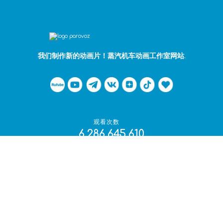
我们制作新的动画片！蒸汽机车动画工作室网站.
观看次数
6,286,645,610
动画剧集已经通过电视播出
1,259
联系方式