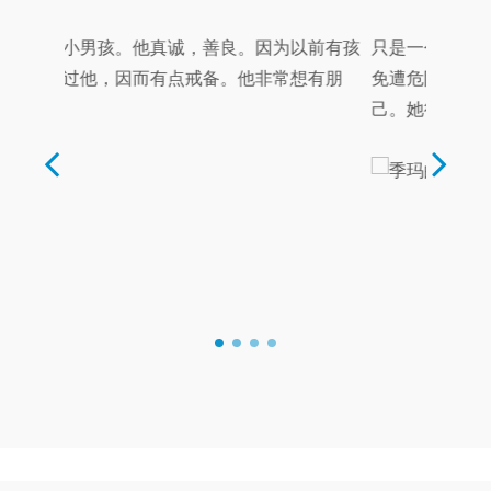
以前有孩
只是一个特别疼爱自己儿子的母亲。她保护他
5-7
想有朋
免遭危险，也教导他克服恐惧，向人们敞开自
的问题
己。她很高兴看到季玛和朋友们之间的交往。
父母都
易”的
样的呢
她是一
也会手