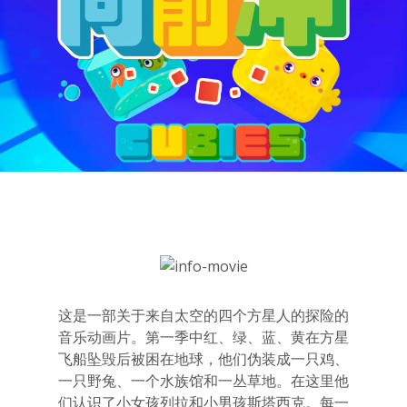
这是一部关于来自太空的四个方星人的探险的
音乐动画片。第一季中红、绿、蓝、黄在方星
飞船坠毁后被困在地球，他们伪装成一只鸡、
一只野兔、一个水族馆和一丛草地。在这里他
们认识了小女孩列拉和小男孩斯塔西克。每一