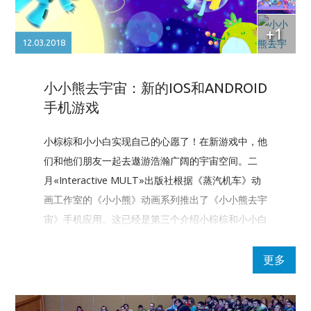
12.03.2018
小小熊去宇宙：新的IOS和ANDROID
手机游戏
小棕棕和小小白实现自己的心愿了！在新游戏中，他
们和他们朋友一起去遨游浩瀚广阔的宇宙空间。二
月«Interactive MULT»出版社根据《蒸汽机车》动
画工作室的《小小熊》动画系列推出了《小小熊去宇
宙》手机应用。这已经是第三个介绍小棕棕和小小白
两只小熊及其朋友的游戏。
更多