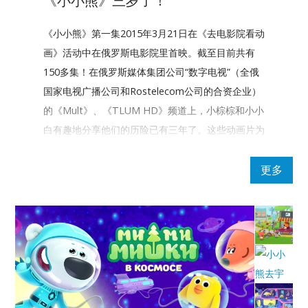
《小小熊》三岁了！
《小小熊》第一集2015年3月21日在《去电影院看动
画》活动中在俄罗斯电影院里首映。截至目前共有
150多集！在俄罗斯媒体集团公司“数字电视”（全俄
国家电视广播公司和Rostelecom公司的合资企业）
的《Mult》、《TLUM HD》频道上，小棕棕和小小
白有趣地分享他们的历险已有三年了。这些动画片为
小朋友讲述真诚友谊、善心、珍惜自然的故事。
更多