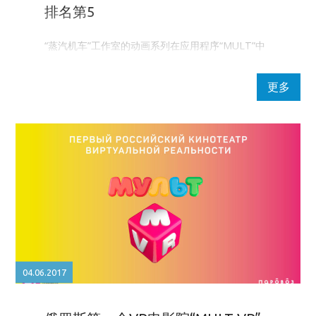
排名第5
“蒸汽机车”工作室的动画系列在应用程序“MULT”中
的受欢迎程度排名第5
更多
04.06.2017