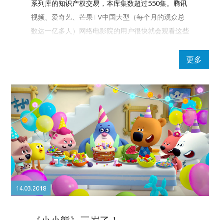
系列库的知识产权交易，本库集数超过550集。腾讯
视频、爱奇艺、芒果TV中国大型（每个月的观众总
数达一亿多人）网络电影院的用户很快就会观看这些
动画片。
更多
14.03.2018