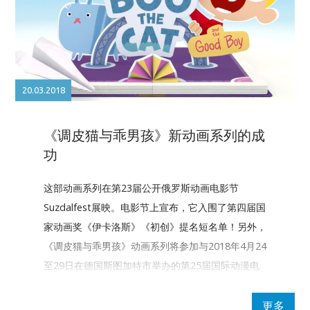
20.03.2018
《调皮猫与乖男孩》新动画系列的成
功
这部动画系列在第23届公开俄罗斯动画电影节
Suzdalfest展映。电影节上宣布，它入围了第四届国
家动画奖《伊卡洛斯》《初创》提名短名单！另外，
《调皮猫与乖男孩》动画系列将参加与2018年4月24
至29日在德国斯图加特市举办的第25届国际动漫电
影节。
更多