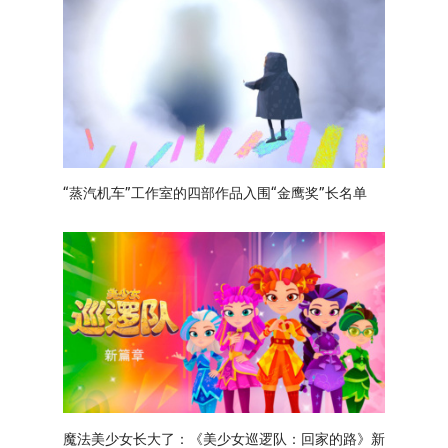
“蒸汽机车”工作室的四部作品入围“金鹰奖”长名单
魔法美少女长大了：《美少女巡逻队：回家的路》新