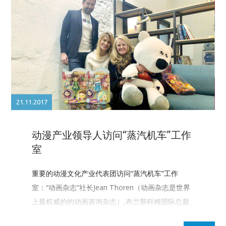
21.11.2017
动漫产业领导人访问“蒸汽机车”工作
室
重要的动漫文化产业代表团访问“蒸汽机车”工作
室：“动画杂志”社长Jean Thoren（动画杂志是世界
上最权威的的动画咨询杂志）,布兰斯科姆国际总裁
凯瑟琳·布兰森。