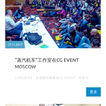
27.11.2017
“蒸汽机车”工作室在CG EVENT
MOSCOW
12月2至3日，在莫斯科将举办CG EVENT，所有与
计算机图形艺术设计专业相关的人士将齐聚一堂。
更多