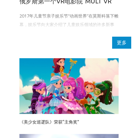
俄罗斯第一个VR电影院“MULT VR”
2017年儿童节亲子娱乐节“动画世界”在莫斯科落下帷
幕，娱乐节向大家介绍了儿童娱乐领域的许多新事
物。我们的工作室已成功开展了一系列推介活动。
更多
《美少女巡逻队》荣获“主角奖”