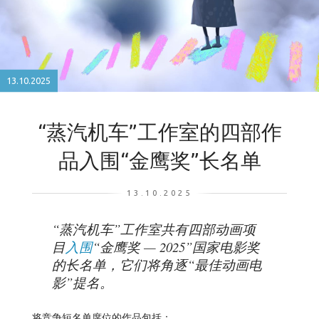
13.10.2025
“蒸汽机车”工作室的四部作
品入围“金鹰奖”长名单
13.10.2025
“蒸汽机车”工作室共有四部动画项
目
入围
“金鹰奖 — 2025”国家电影奖
的长名单，它们将角逐“最佳动画电
影”提名。
将竞争短名单席位的作品包括：