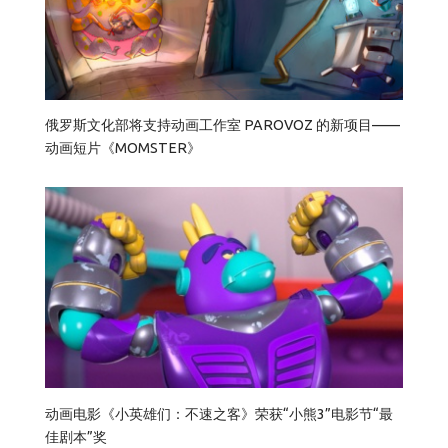
俄罗斯文化部将支持动画工作室 PAROVOZ 的新项目——
动画短片《MOMSTER》
动画电影《小英雄们：不速之客》荣获“小熊3”电影节“最
佳剧本”奖