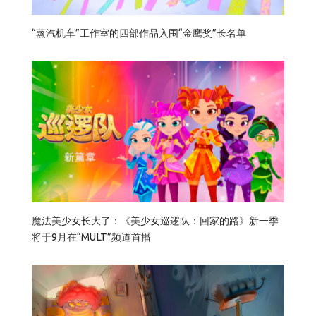
“蒸汽机车”工作室的四部作品入围“金鹰奖”长名单
魔法美少女长大了：《美少女巡逻队：回家的路》新一季
将于9月在“MULT”频道首播