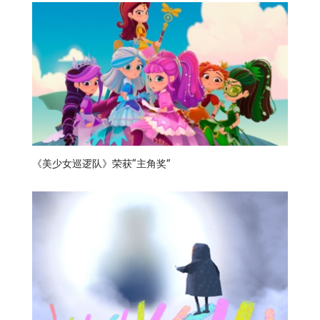
《美少女巡逻队》荣获“主角奖”